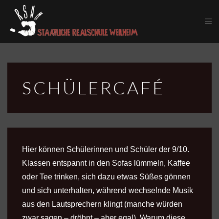
Skip to main content
SCHÜLER­CAFÉ
Hier können Schülerinnen und Schüler der 9/10.
Klassen entspannt in den Sofas lümmeln, Kaffee
oder Tee trinken, sich dazu etwas Süßes gönnen
und sich unterhalten, während wechselnde Musik
aus den Lautsprechern klingt (manche würden
zwar sagen – dröhnt – aber egal). Warum diese