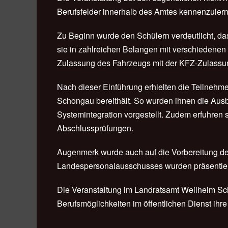
Berufsfelder innerhalb des Amtes kennenzuler
Zu Beginn wurde den Schülern verdeutlicht, da
sie in zahlreichen Belangen mit verschiedenen
Zulassung des Fahrzeugs mit der KFZ-Zulassu
Nach dieser Einführung erhielten die Teilnehme
Schongau bereithält. So wurden ihnen die Ausb
Systemintegration vorgestellt. Zudem erfuhren
Abschlussprüfungen.
Augenmerk wurde auch auf die Vorbereitung der
Landespersonalausschusses wurden präsentiert,
Die Veranstaltung im Landratsamt Weilheim Sch
Berufsmöglichkeiten im öffentlichen Dienst ihre