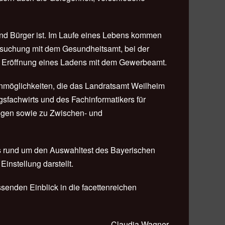
und Bürger ist. Im Laufe eines Lebens kommen
rsuchung mit dem Gesundheitsamt, bei der
r Eröffnung eines Ladens mit dem Gewerbeamt.
ienmöglichkeiten, die das Landratsamt Weilheim
sfachwirts und des Fachinformatikers für
ungen sowie zu Zwischen- und
ks rund um den Auswahltest des Bayerischen
nstellung darstellt.
enden Einblick in die facettenreichen
Claudia Wagner