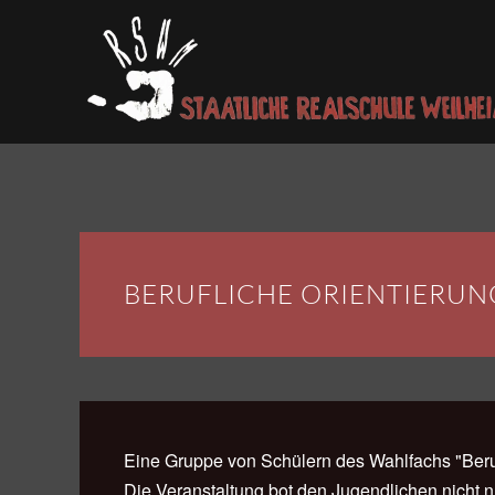
Skip to main content
BERUFLICHE ORIENTIERUN
Eine Gruppe von Schülern des Wahlfachs "Beruf
Die Veranstaltung bot den Jugendlichen nicht n