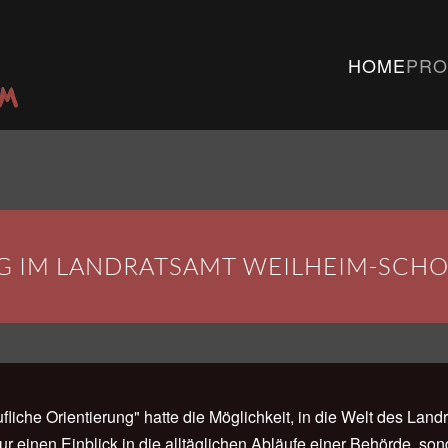
HOME
PRO
G IM LANDRATSAMT WEILHEIM-SCH
liche Orientierung" hatte die Möglichkeit, in die Welt des La
ur einen Einblick in die alltäglichen Abläufe einer Behörde, s