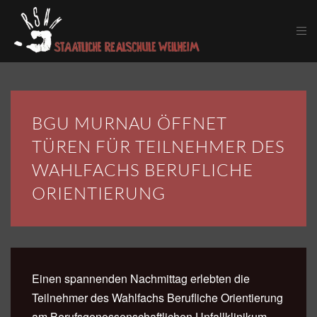
Skip to main content
BGU MURNAU ÖFFNET
TÜREN FÜR TEILNEHMER DES
WAHLFACHS BERUFLICHE
ORIENTIERUNG
Einen spannenden Nachmittag erlebten die
Teilnehmer des Wahlfachs Berufliche Orientierung
am Berufsgenossenschaftlichen Unfallklinikum