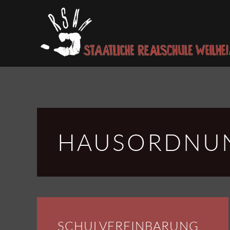
Skip to main content
HAUS­ORDNU
SCHUL­VEREINBARUNG