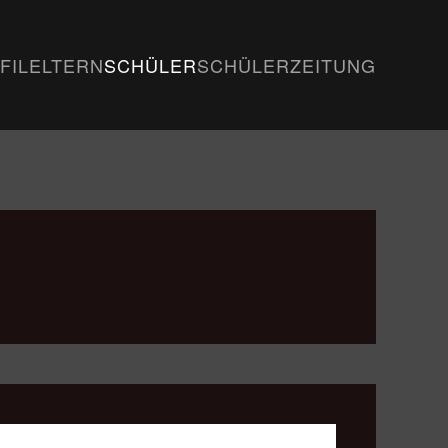
FIL
ELTERN
SCHÜLER
SCHÜLERZEITUNG