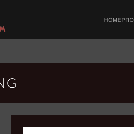
HOME
PRO
NG