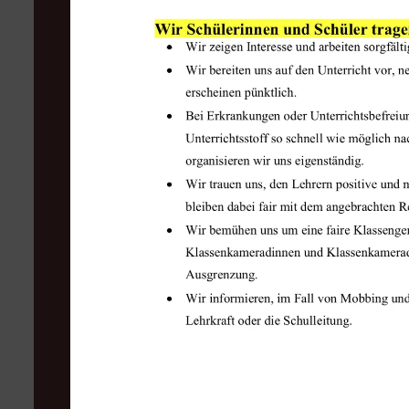
WEITERL