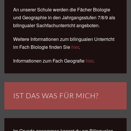
An unserer Schule werden die Fächer Biologie
und Geographie in den Jahrgangsstufen 7/8/9 als
bilingualer Sachfachunterricht angeboten.
Weitere Informationen zum bilingualen Unterricht
im Fach Biologie finden Sie
hier
.
Informationen zum Fach Geografie
hier
.
IST DAS WAS FÜR MICH?
Im Grunde genommen kannst du am Bilingualen