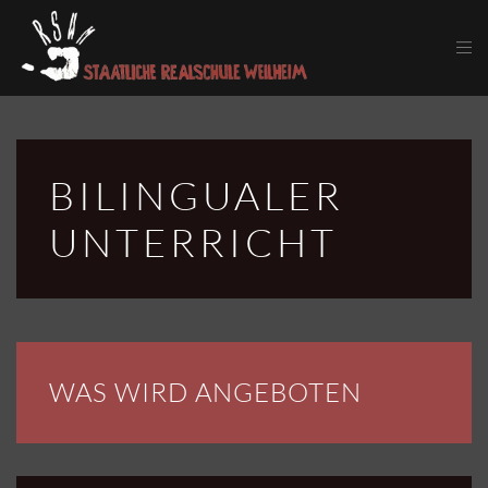
Skip to main content
BILINGUALER
UNTERRICHT
WAS WIRD ANGEBOTEN