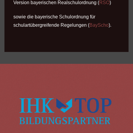
Version bayerischen Realschulordnung (
RSO
)
sowie die bayerische Schulordnung für
schulartübergreifende Regelungen (
BayScho
).