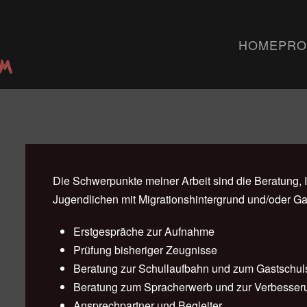
HOME
PRO
Die Schwerpunkte meiner Arbeit sind die Beratung, 
Jugendlichen mit Migrationshintergrund und/oder Ga
Erstgespräche zur Aufnahme
Prüfung bisheriger Zeugnisse
Beratung zur Schullaufbahn und zum Gastschul
Beratung zum Spracherwerb und zur Verbesser
Ansprechpartner und Begleiter