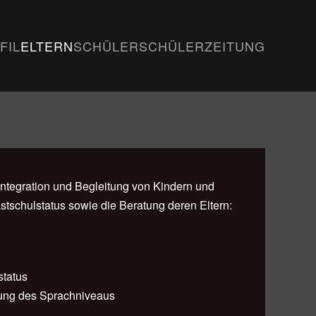
FIL
ELTERN
SCHÜLER
SCHÜLERZEITUNG
Integration und Begleitung von Kindern und
stschulstatus sowie die Beratung deren Eltern:
status
ung des Sprachniveaus